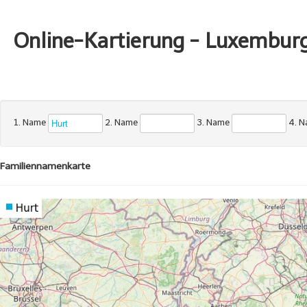
Online-Kartierung - Luxembur
1. Name
2. Name
3. Name
4. 
Familiennamenkarte