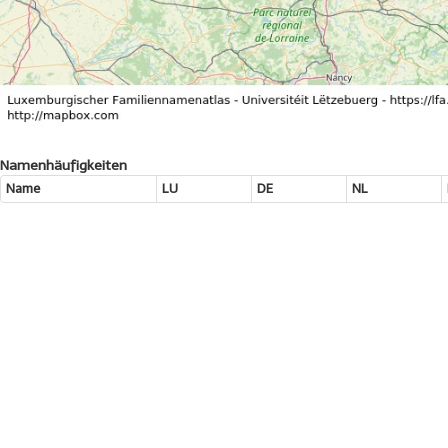
Namenhäufigkeiten
Name
LU
DE
NL