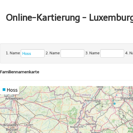
Online-Kartierung - Luxembur
1. Name
2. Name
3. Name
4. 
Familiennamenkarte