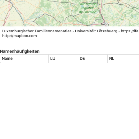
Namenhäufigkeiten
Name
LU
DE
NL