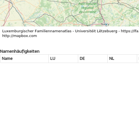
Namenhäufigkeiten
Name
LU
DE
NL