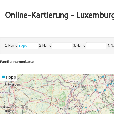
Online-Kartierung - Luxembur
1. Name
2. Name
3. Name
4. 
Familiennamenkarte