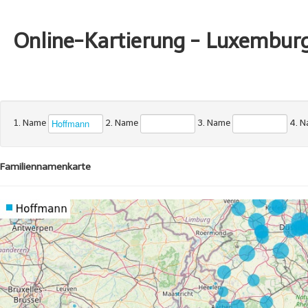
Online-Kartierung - Luxembur
1. Name
2. Name
3. Name
4. 
Familiennamenkarte