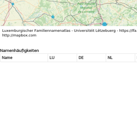
Namenhäufigkeiten
Name
LU
DE
NL