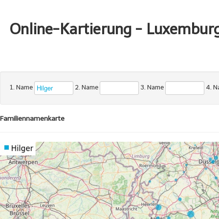
Online-Kartierung - Luxembur
1. Name
2. Name
3. Name
4. 
Familiennamenkarte