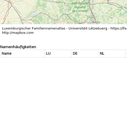
Namenhäufigkeiten
Name
LU
DE
NL