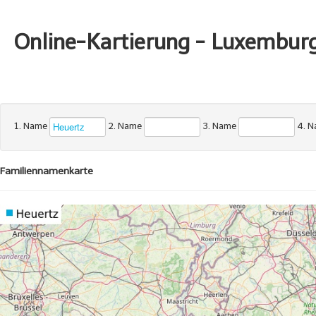
Online-Kartierung - Luxembur
1. Name
2. Name
3. Name
4. 
Familiennamenkarte