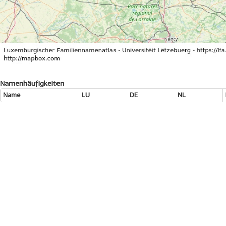
Namenhäufigkeiten
Name
LU
DE
NL