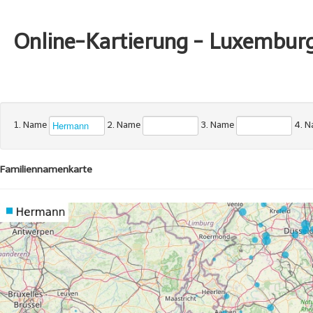
Online-Kartierung - Luxembur
1. Name
2. Name
3. Name
4. 
Familiennamenkarte