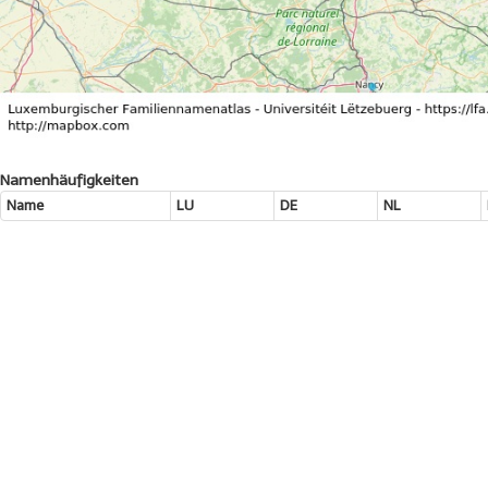
Namenhäufigkeiten
Name
LU
DE
NL