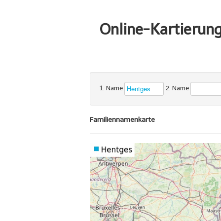
Online-Kartierun
1. Name
2. Name
Familiennamenkarte