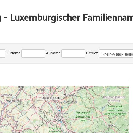
g - Luxemburgischer Familienna
3. Name
4. Name
Gebiet