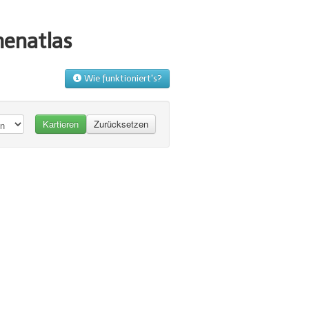
menatlas
Wie funktioniert's?