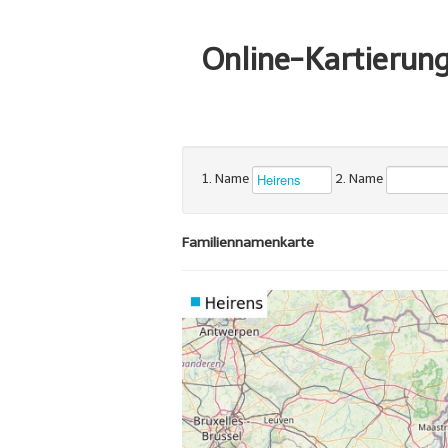
Online-Kartierun
1. Name
2. Name
Familiennamenkarte