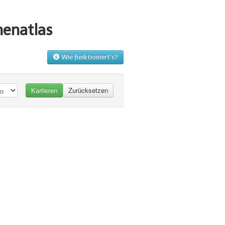
menatlas
Wie funktioniert's?