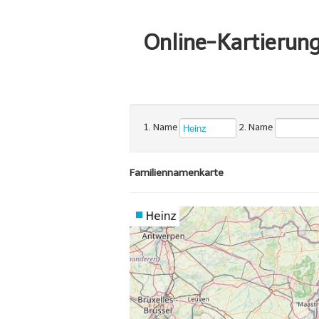
Online-Kartierun
1. Name
2. Name
Familiennamenkarte