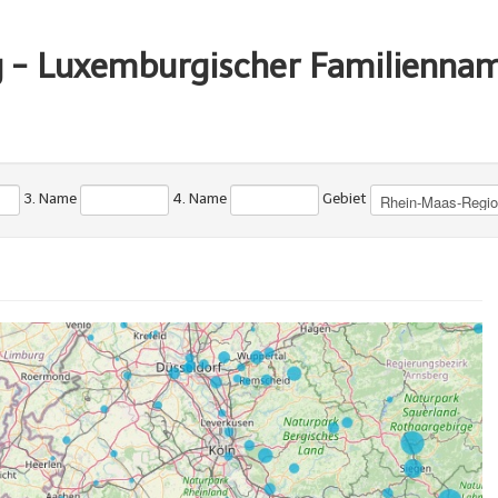
g - Luxemburgischer Familienna
3. Name
4. Name
Gebiet