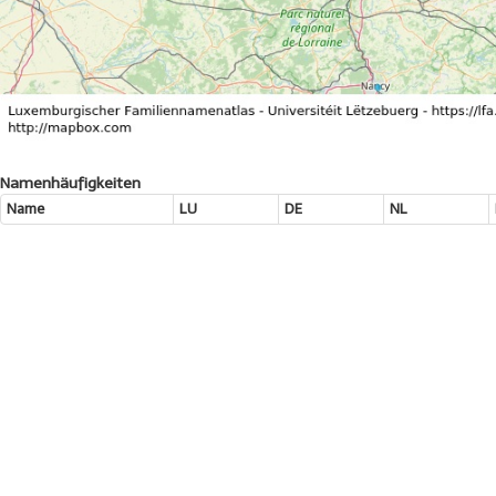
Namenhäufigkeiten
Name
LU
DE
NL