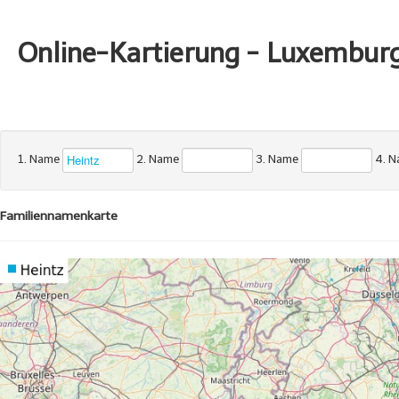
Online-Kartierung - Luxembur
1. Name
2. Name
3. Name
4. 
Familiennamenkarte