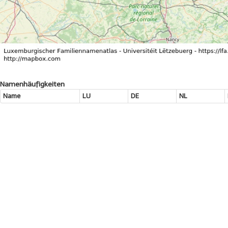
Namenhäufigkeiten
Name
LU
DE
NL