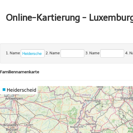
Online-Kartierung - Luxembur
1. Name
2. Name
3. Name
4. 
Familiennamenkarte