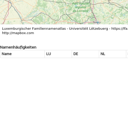
Namenhäufigkeiten
Name
LU
DE
NL