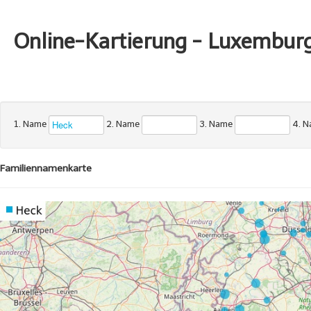
Online-Kartierung - Luxembur
1. Name
2. Name
3. Name
4. 
Familiennamenkarte