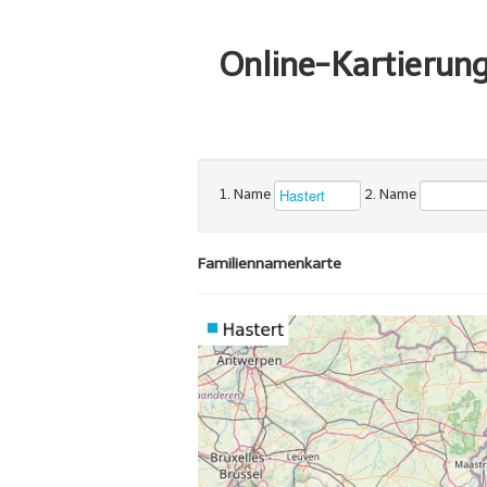
Online-Kartierun
1. Name
2. Name
Familiennamenkarte