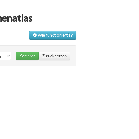
menatlas
Wie funktioniert's?