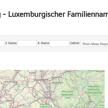
g - Luxemburgischer Familienna
3. Name
4. Name
Gebiet