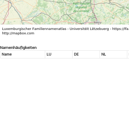
Namenhäufigkeiten
Name
LU
DE
NL