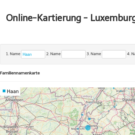
Online-Kartierung - Luxembur
1. Name
2. Name
3. Name
4. 
Familiennamenkarte