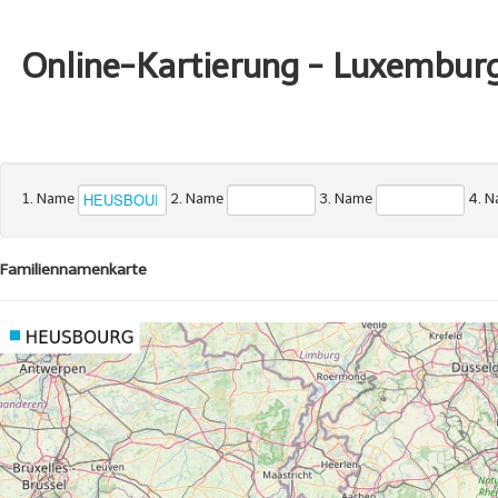
Online-Kartierung - Luxembur
1. Name
2. Name
3. Name
4. 
Familiennamenkarte