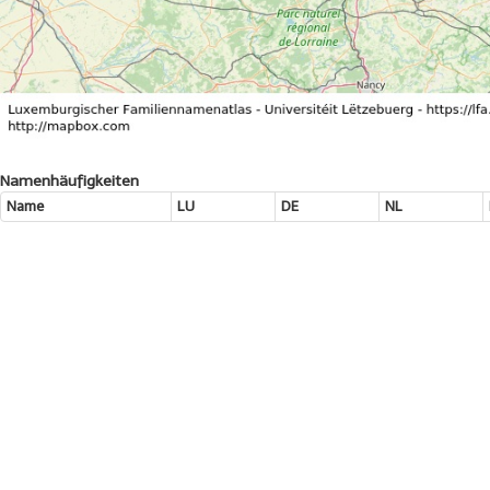
Namenhäufigkeiten
Name
LU
DE
NL