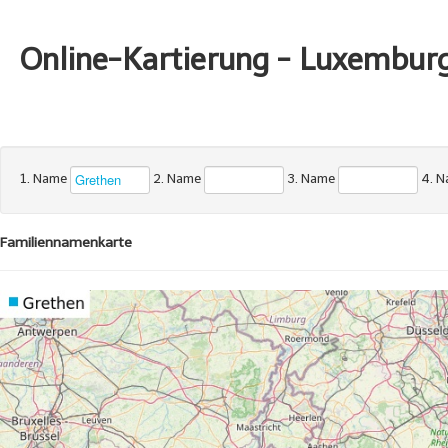
Online-Kartierung - Luxembur
1. Name
2. Name
3. Name
4. 
Familiennamenkarte