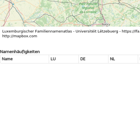
Namenhäufigkeiten
Name
LU
DE
NL