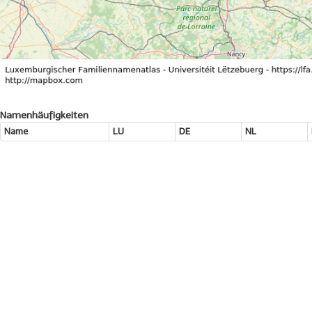
Namenhäufigkeiten
Name
LU
DE
NL