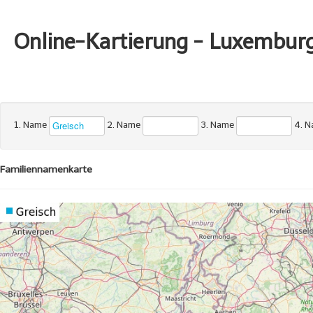
Online-Kartierung - Luxembur
1. Name
2. Name
3. Name
4. 
Familiennamenkarte