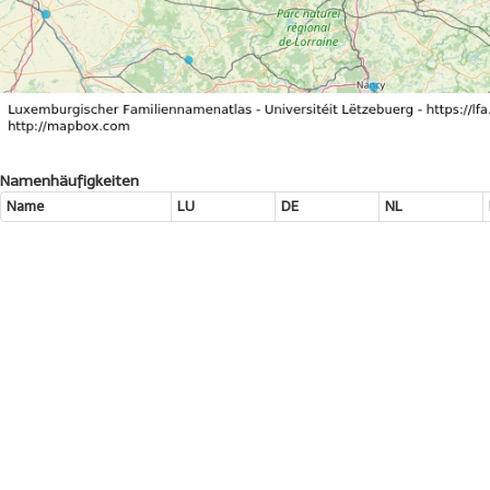
Namenhäufigkeiten
Name
LU
DE
NL