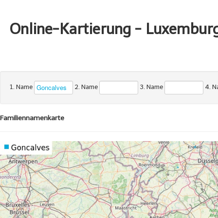
Online-Kartierung - Luxembur
1. Name
2. Name
3. Name
4. 
Familiennamenkarte