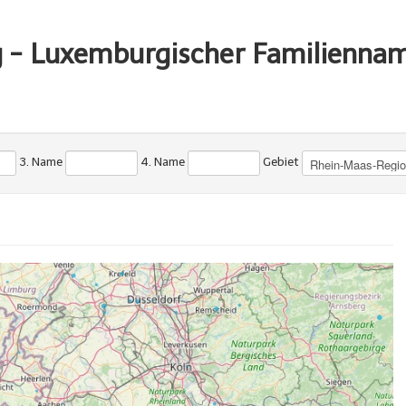
g - Luxemburgischer Familienna
3. Name
4. Name
Gebiet