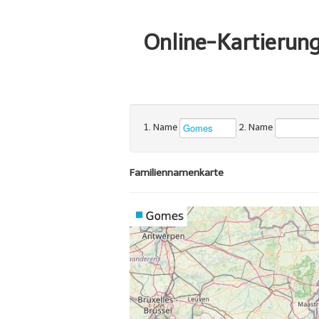
Online-Kartierun
1. Name
2. Name
Familiennamenkarte