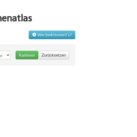
menatlas
Wie funktioniert's?