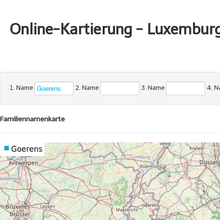
Online-Kartierung - Luxembur
1. Name
2. Name
3. Name
4. 
Familiennamenkarte