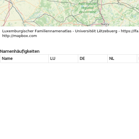
Namenhäufigkeiten
Name
LU
DE
NL