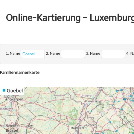
Online-Kartierung - Luxembur
1. Name
2. Name
3. Name
4. 
Familiennamenkarte