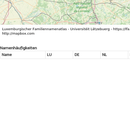
Namenhäufigkeiten
Name
LU
DE
NL