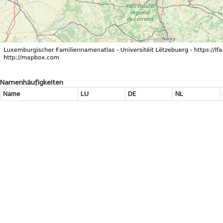
Namenhäufigkeiten
Name
LU
DE
NL