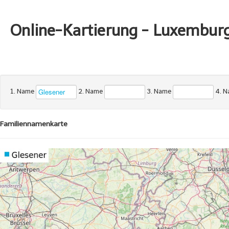
Online-Kartierung - Luxembur
1. Name
2. Name
3. Name
4. 
Familiennamenkarte