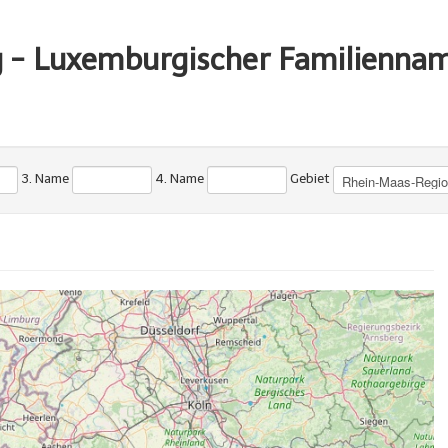
g - Luxemburgischer Familienna
3. Name
4. Name
Gebiet