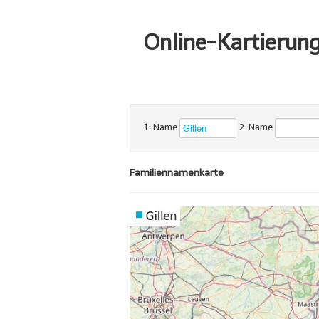
Online-Kartierun
1. Name
2. Name
Familiennamenkarte