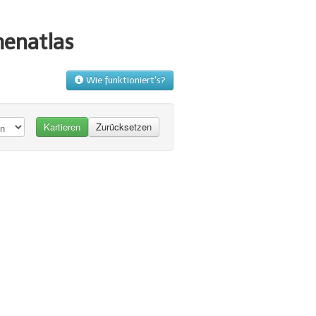
menatlas
Wie funktioniert's?