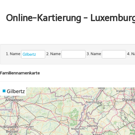
Online-Kartierung - Luxembur
1. Name
2. Name
3. Name
4. 
Familiennamenkarte