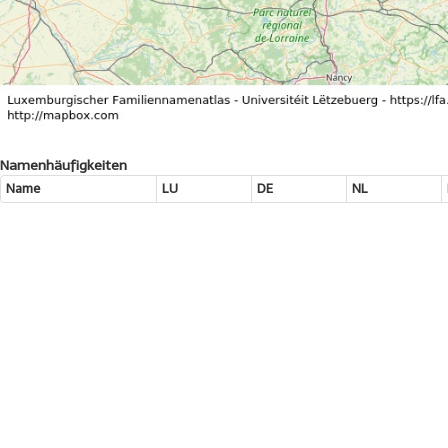
Namenhäufigkeiten
Name
LU
DE
NL