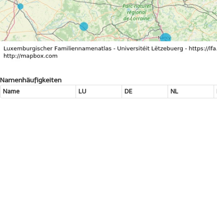
Namenhäufigkeiten
Name
LU
DE
NL