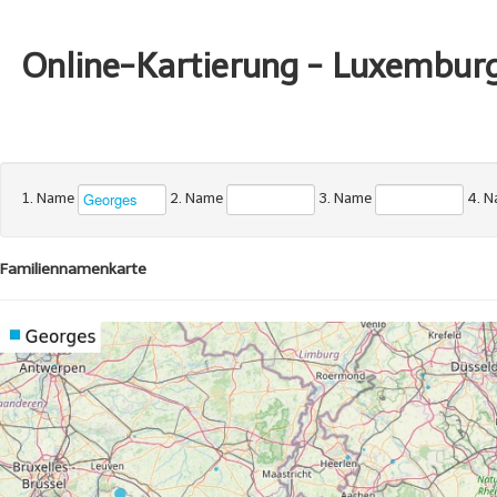
Online-Kartierung - Luxembur
1. Name
2. Name
3. Name
4. 
Familiennamenkarte