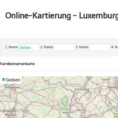
Online-Kartierung - Luxembur
1. Name
2. Name
3. Name
4. 
Familiennamenkarte