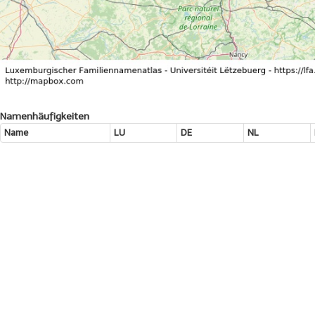
Namenhäufigkeiten
Name
LU
DE
NL