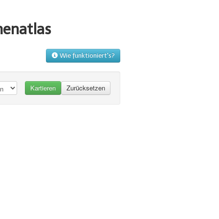
menatlas
Wie funktioniert's?