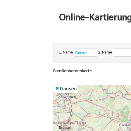
Online-Kartierun
1. Name
2. Name
Familiennamenkarte