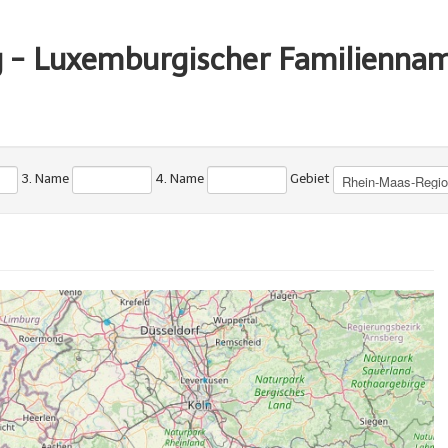
g - Luxemburgischer Familienna
3. Name
4. Name
Gebiet