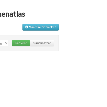
menatlas
Wie funktioniert's?