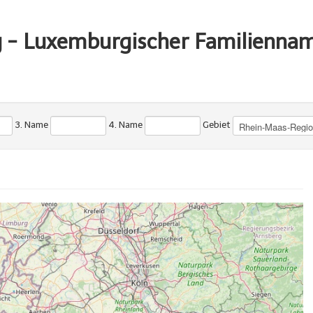
g - Luxemburgischer Familienna
3. Name
4. Name
Gebiet