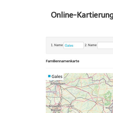
Online-Kartierun
1. Name
2. Name
Familiennamenkarte