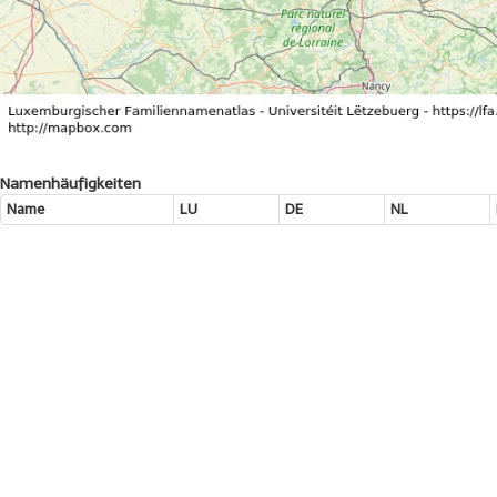
Namenhäufigkeiten
Name
LU
DE
NL