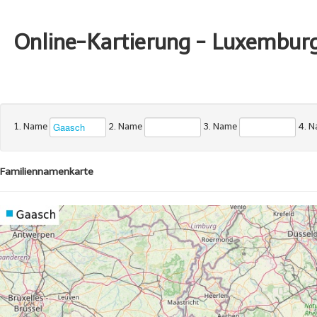
Online-Kartierung - Luxembur
1. Name
2. Name
3. Name
4. 
Familiennamenkarte