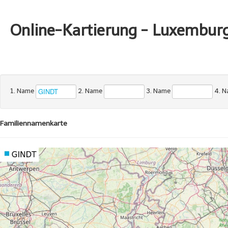
Online-Kartierung - Luxembur
1. Name
2. Name
3. Name
4. 
Familiennamenkarte