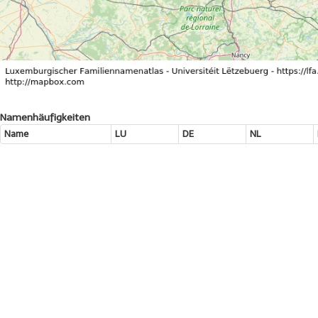
Namenhäufigkeiten
Name
LU
DE
NL