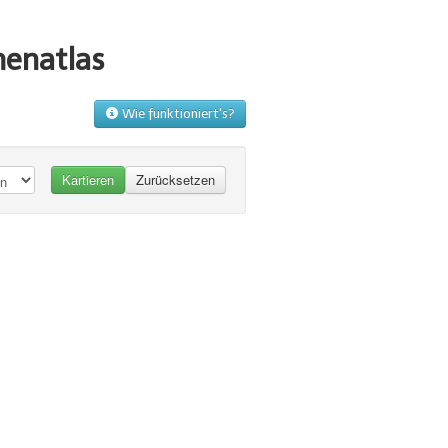
menatlas
Wie funktioniert's?