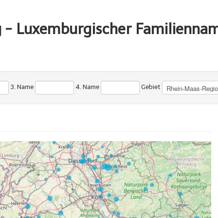
g - Luxemburgischer Familienna
3. Name
4. Name
Gebiet