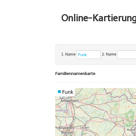
Online-Kartierun
1. Name
2. Name
Familiennamenkarte