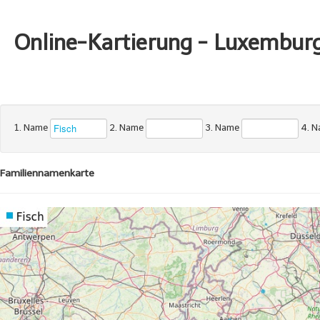
Online-Kartierung - Luxembur
1. Name
2. Name
3. Name
4. 
Familiennamenkarte