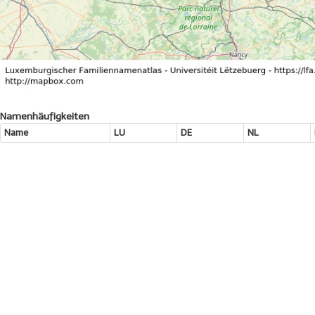
Namenhäufigkeiten
Name
LU
DE
NL