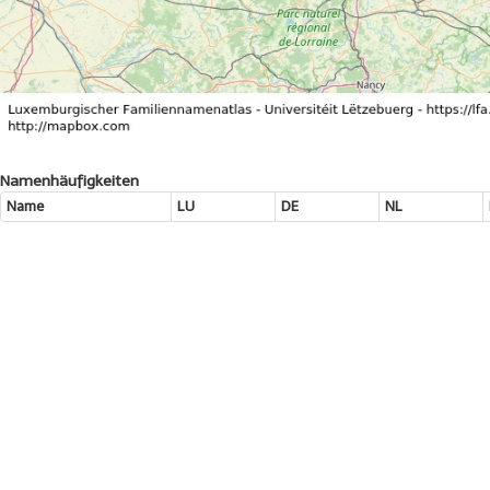
Namenhäufigkeiten
Name
LU
DE
NL