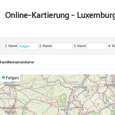
Online-Kartierung - Luxembur
1. Name
2. Name
3. Name
4. 
Familiennamenkarte