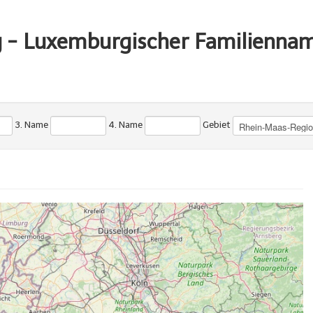
g - Luxemburgischer Familienna
3. Name
4. Name
Gebiet