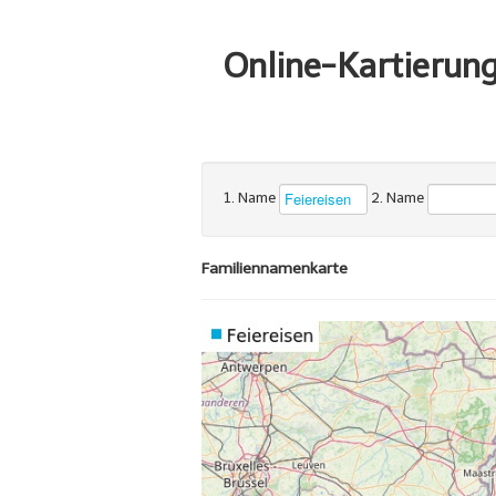
Online-Kartierun
1. Name
2. Name
Familiennamenkarte