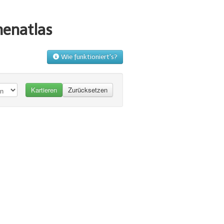
menatlas
Wie funktioniert's?