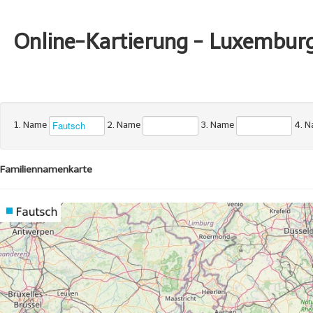
Online-Kartierung - Luxembur
1. Name
2. Name
3. Name
4. 
Familiennamenkarte