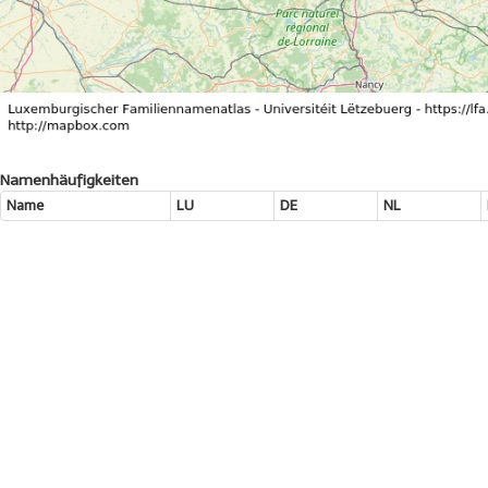
Namenhäufigkeiten
Name
LU
DE
NL