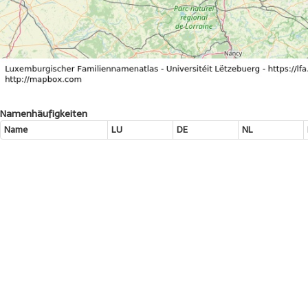
Namenhäufigkeiten
Name
LU
DE
NL