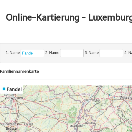
Online-Kartierung - Luxembur
1. Name
2. Name
3. Name
4. 
Familiennamenkarte