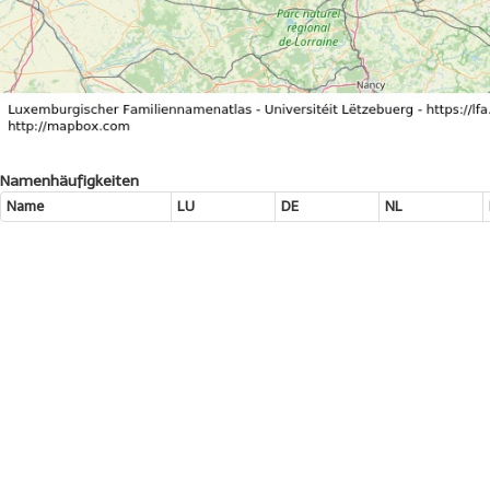
Namenhäufigkeiten
Name
LU
DE
NL