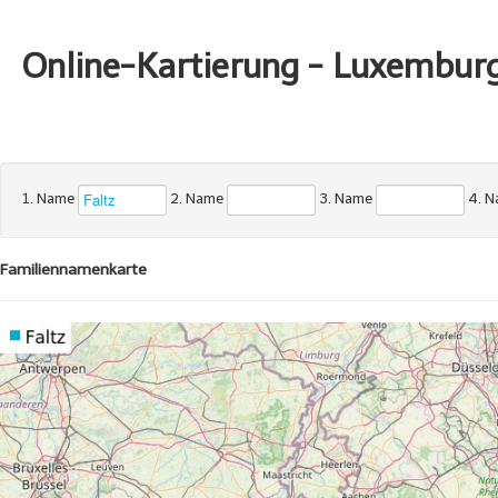
Online-Kartierung - Luxembur
1. Name
2. Name
3. Name
4. 
Familiennamenkarte