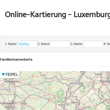
Online-Kartierung - Luxembur
1. Name
2. Name
3. Name
4. 
Familiennamenkarte