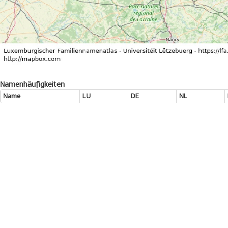
Namenhäufigkeiten
Name
LU
DE
NL