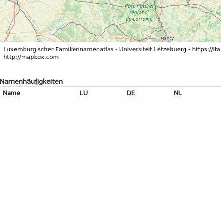
Namenhäufigkeiten
Name
LU
DE
NL