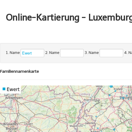
Online-Kartierung - Luxembur
1. Name
2. Name
3. Name
4. 
Familiennamenkarte