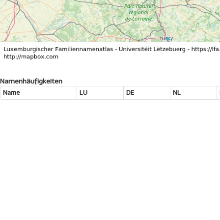
Namenhäufigkeiten
Name
LU
DE
NL