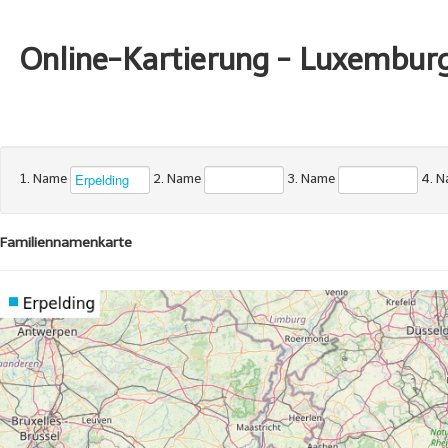
Online-Kartierung - Luxembur
1. Name
2. Name
3. Name
4. 
Familiennamenkarte