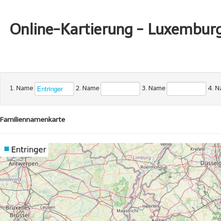
Online-Kartierung - Luxembur
1. Name
2. Name
3. Name
4. 
Familiennamenkarte