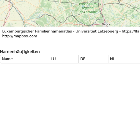
Namenhäufigkeiten
Name
LU
DE
NL