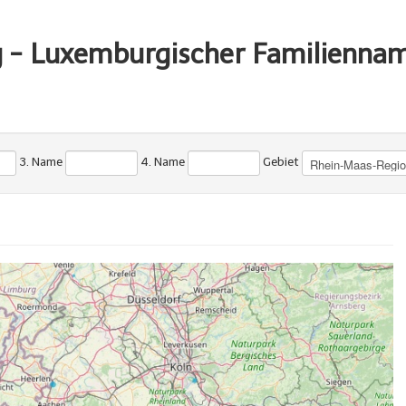
g - Luxemburgischer Familienna
3. Name
4. Name
Gebiet