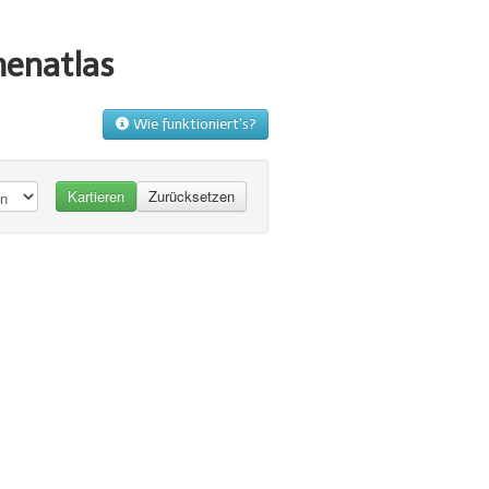
menatlas
Wie funktioniert's?