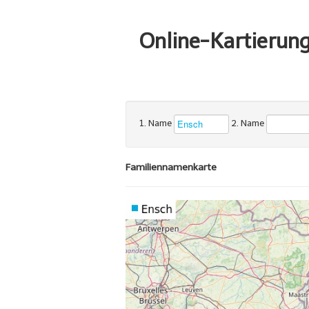
Online-Kartierun
1. Name
2. Name
Familiennamenkarte