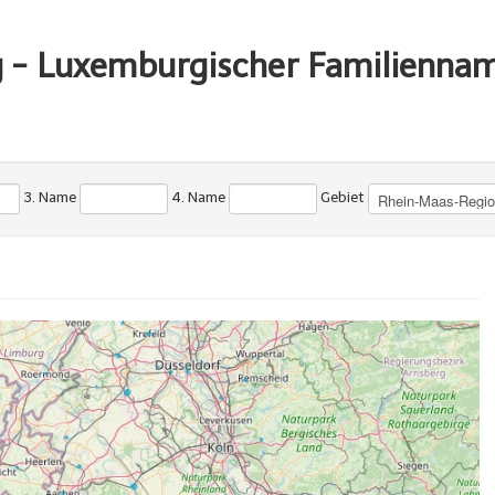
g - Luxemburgischer Familienna
3. Name
4. Name
Gebiet