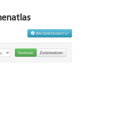
menatlas
Wie funktioniert's?