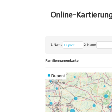
Online-Kartierun
1. Name
2. Name
Familiennamenkarte