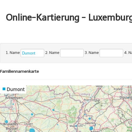
Online-Kartierung - Luxembur
1. Name
2. Name
3. Name
4. 
Familiennamenkarte