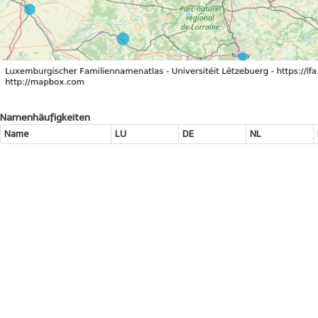
Namenhäufigkeiten
Name
LU
DE
NL