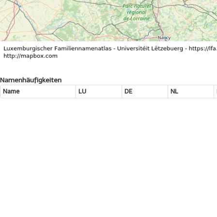
Namenhäufigkeiten
Name
LU
DE
NL