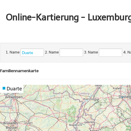
Online-Kartierung - Luxembur
1. Name
2. Name
3. Name
4. 
Familiennamenkarte