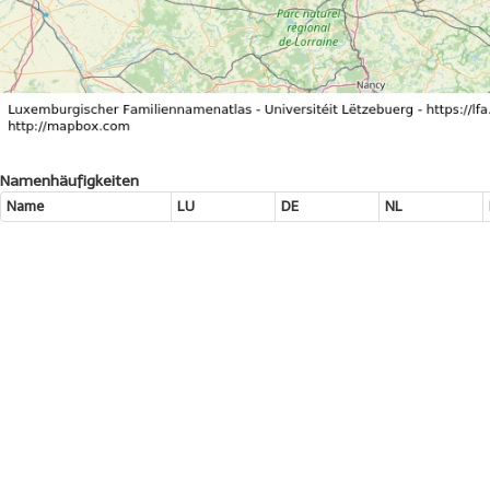
Namenhäufigkeiten
Name
LU
DE
NL