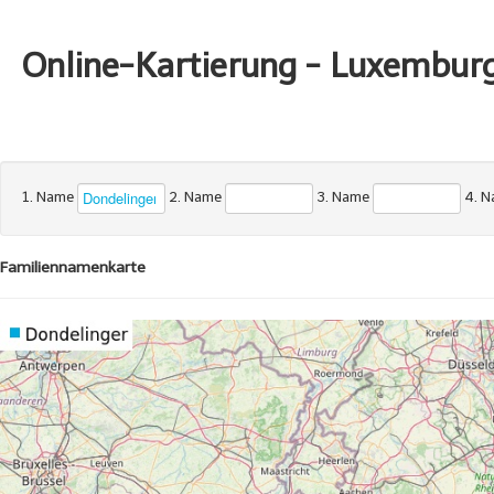
Online-Kartierung - Luxembur
1. Name
2. Name
3. Name
4. 
Familiennamenkarte