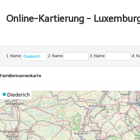
Online-Kartierung - Luxembur
1. Name
2. Name
3. Name
4. 
Familiennamenkarte