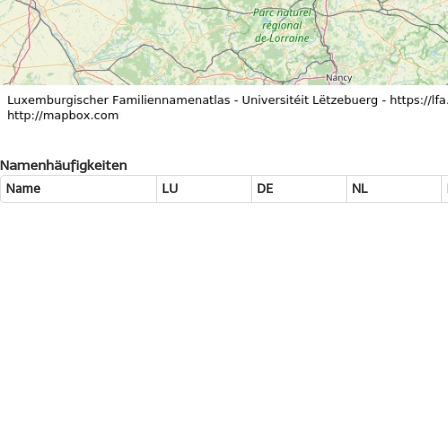
Namenhäufigkeiten
Name
LU
DE
NL