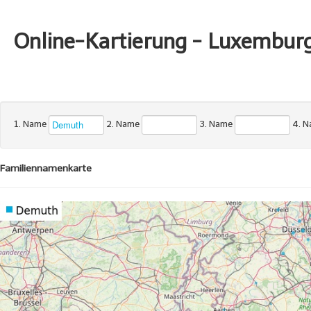
Online-Kartierung - Luxembur
1. Name
2. Name
3. Name
4. 
Familiennamenkarte