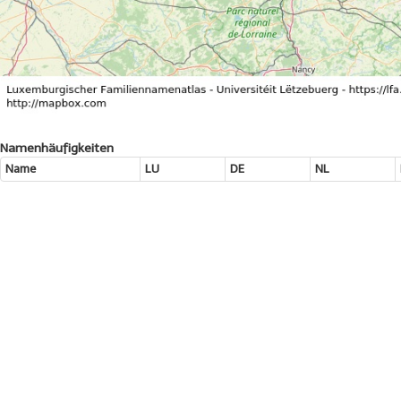
Namenhäufigkeiten
Name
LU
DE
NL