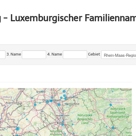
g - Luxemburgischer Familienna
3. Name
4. Name
Gebiet