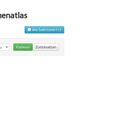
menatlas
Wie funktioniert's?