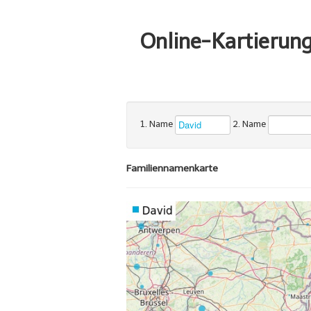
Online-Kartierun
1. Name
2. Name
Familiennamenkarte